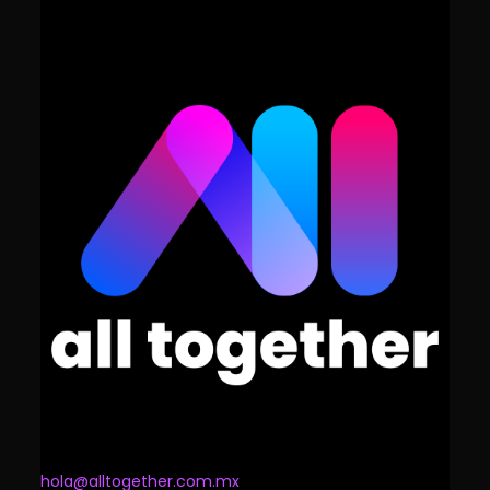
hola@alltogether.com.mx